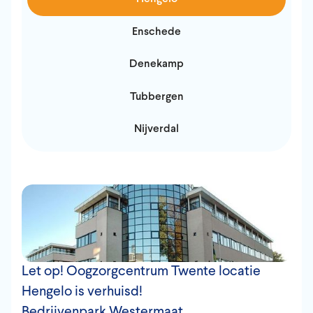
Enschede
Denekamp
Tubbergen
Nijverdal
Let op! Oogzorgcentrum Twente locatie
Hengelo is verhuisd!
Bedrijvenpark Westermaat