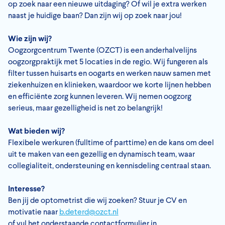
op zoek naar een nieuwe uitdaging? Of wil je extra werken
naast je huidige baan? Dan zijn wij op zoek naar jou!
Wie zijn wij?
Oogzorgcentrum Twente (OZCT) is een anderhalvelijns
oogzorgpraktijk met 5 locaties in de regio. Wij fungeren als
filter tussen huisarts en oogarts en werken nauw samen met
ziekenhuizen en klinieken, waardoor we korte lijnen hebben
en efficiënte zorg kunnen leveren. Wij nemen oogzorg
serieus, maar gezelligheid is net zo belangrijk!
Wat bieden wij?
Flexibele werkuren (fulltime of parttime) en de kans om deel
uit te maken van een gezellig en dynamisch team, waar
collegialiteit, ondersteuning en kennisdeling centraal staan.
Interesse?
Ben jij de optometrist die wij zoeken? Stuur je CV en
motivatie naar
b.deterd@ozct.nl
of vul het onderstaande contactformulier in.