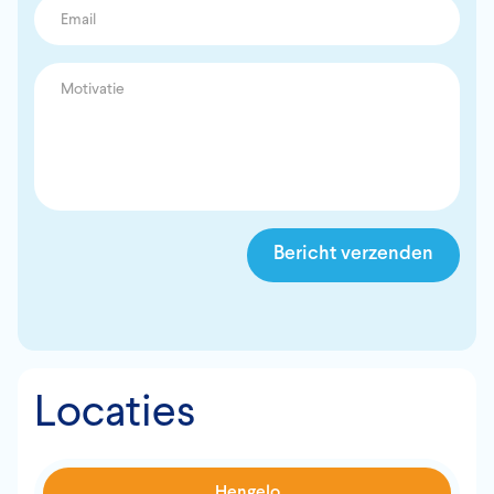
Locaties
Hengelo