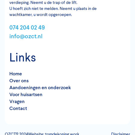
verdieping. Neemt u de trap of de lift.
U hoeft zich niet te melden. Neemt u plaats in de
wachtkamer, u wordt opgeroepen.
074 204 02 49
info@ozct.nl
Links
Home
Over ons
Aandoeningen en onderzoek
Voor huisartsen
Vragen
Contact
OZCT© 2024
Website: tomdekoning.work
Disclaimer