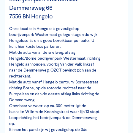
Demmersweg 66
7556 BN Hengelo
Onze locatie in Hengelo is gevestigd op
bedrijvenpark Westermaat gelegen tegen de wijk
Hengelose Es en is goed bereikbaar per auto. U
kunt hier kosteloos parkeren.
Met de auto vanaf de snelweg: afslag
Hengelo/Borne bedrijvenpark Westermaat, richting
Hengelo aanhouden, voorbij Van der Valk linksaf
naar de Demmersweg. OZCT bevindt zich aan de
rechterkant.
Met de auto vanaf Hengelo centrum: Bornsestraat
richting Borne, op de rotonde rechtsaf naar de
Europalaan en dan de eerste afslag links richting de
Demmersweg.
Openbaar vervoer: op ca. 300 meter ligt de
bushalte Willem de Kooningstraat waar lijn 13 stopt.
Loop richting het bedrijvenpark de Demmersweg
op.
Binnen het pand zijn wij gevestigd op de 3de