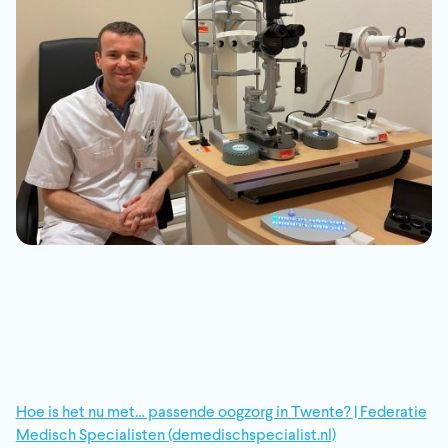
Hoe is het nu met… passende oogzorg in Twente? | Federatie
Medisch Specialisten (demedischspecialist.nl)