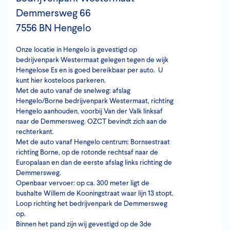
Demmersweg 66
7556 BN Hengelo
Onze locatie in Hengelo is gevestigd op
bedrijvenpark Westermaat gelegen tegen de wijk
Hengelose Es en is goed bereikbaar per auto. U
kunt hier kosteloos parkeren.
Met de auto vanaf de snelweg: afslag
Hengelo/Borne bedrijvenpark Westermaat, richting
Hengelo aanhouden, voorbij Van der Valk linksaf
naar de Demmersweg. OZCT bevindt zich aan de
rechterkant.
Met de auto vanaf Hengelo centrum: Bornsestraat
richting Borne, op de rotonde rechtsaf naar de
Europalaan en dan de eerste afslag links richting de
Demmersweg.
Openbaar vervoer: op ca. 300 meter ligt de
bushalte Willem de Kooningstraat waar lijn 13 stopt.
Loop richting het bedrijvenpark de Demmersweg
op.
Binnen het pand zijn wij gevestigd op de 3de