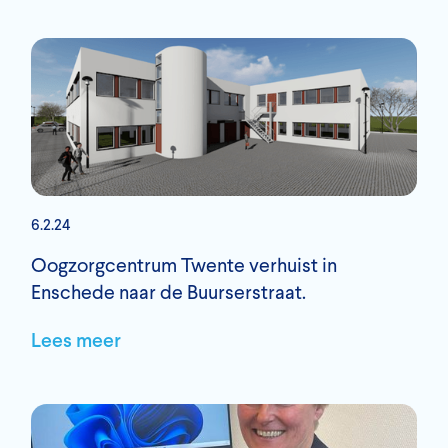
6.2.24
Oogzorgcentrum Twente verhuist in
Enschede naar de Buurserstraat.
Lees meer