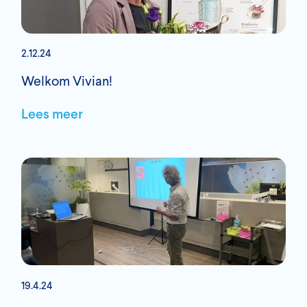
2.12.24
Welkom Vivian!
Lees meer
19.4.24