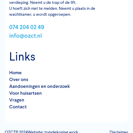
verdieping. Neemt u de trap of de lift.
U hoeft zich niet te melden. Neemt u plaats in de
wachtkamer, u wordt opgeroepen.
074 204 02 49
info@ozct.nl
Links
Home
Over ons
Aandoeningen en onderzoek
Voor huisartsen
Vragen
Contact
OZCT© 2024
Website: tomdekoning.work
Disclaimer