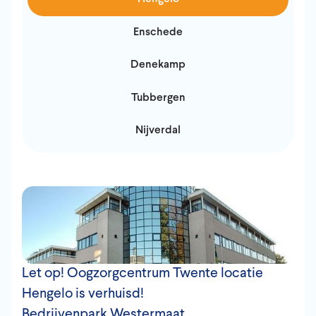
Enschede
Denekamp
Tubbergen
Nijverdal
Let op! Oogzorgcentrum Twente locatie
Hengelo is verhuisd!
Bedrijvenpark Westermaat