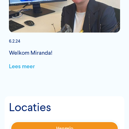
6.2.24
Welkom Miranda!
Lees meer
Locaties
Hengelo