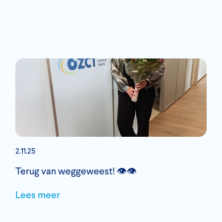
2.11.25
Terug van weggeweest! 👁️👁️
Lees meer