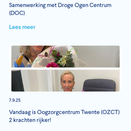
Samenwerking met Droge Ogen Centrum
(DOC)
Lees meer
7.9.25
Vandaag is Oogzorgcentrum Twente (OZCT)
2 krachten rijker!