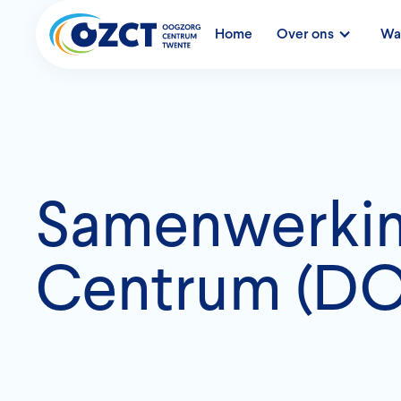
Home
Over ons
Wat
Samenwerkin
Centrum (D