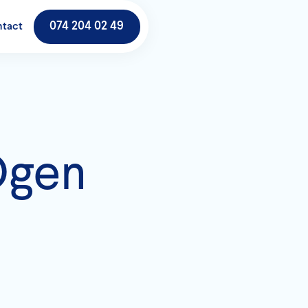
074 204 02 49
tact
Ogen