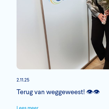
2.11.25
Terug van weggeweest! 👁️👁️
Lees meer