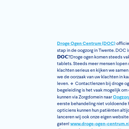
Droge Ogen Centrum (DOC)
offici
stap in de oogzorg in Twente. DOC 
𝗗𝗢𝗖?Droge ogen komen steeds vaker
tablets. Steeds meer mensen lopen 
klachten serieus en kijken we same
we de oorzaak van uw klachten in ka
leven. 🔹 Contactlenzen bij droge o
begeleiding is het vaak mogelijk om doo
kunnen via Zorgdomein naar
Oogzor
eerste behandeling niet voldoende h
opticiens kunnen hun patiënten alti
lanceren wij ook onze eigen website,
gaten!
www.droge-ogen-centrum.n