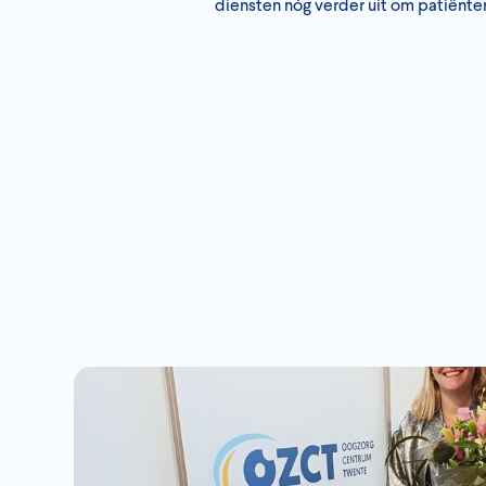
diensten nóg verder uit om patiënt